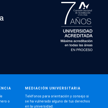
ca
ENCIA
MEDIACIÓN UNIVERSITARIA
de
Teléfonos para orientación y consejo si
énero o
se ha vulnerado alguno de tus derechos
en la universidad.