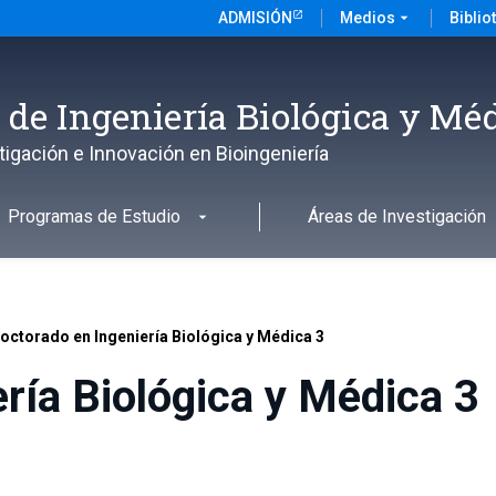
ADMISIÓN
Medios
arrow_drop_down
Biblio
o de Ingeniería Biológica y Mé
tigación e Innovación en Bioingeniería
Programas de Estudio
Áreas de Investigación
octorado en Ingeniería Biológica y Médica 3
ría Biológica y Médica 3