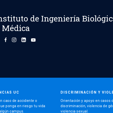
nstituto de Ingeniería Biológi
 Médica
NCIAS UC
DISCRIMINACIÓN Y VIOL
n caso de accidente o
Orientación y apoyo en casos 
que ponga en riesgo tu vida
discriminación, violencia de g
 algún campus.
violencia sexual.