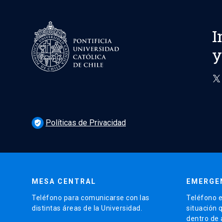
I
y
Políticas de Privacidad
verified_user
MESA CENTRAL
EMERGE
Teléfono para comunicarse con las
Teléfono e
distintas áreas de la Universidad.
situación 
dentro de