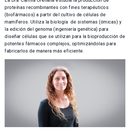
La Dra. Camila Orellana estudia la producción de
proteínas recombinantes con fines terapéuticos
(biofármacos) a partir del cultivo de células de
mamíferos. Utiliza la biología de sistemas (ómicas) y
la edición del genoma (ingeniería genética) para
diseñar células que se utilizan para la bioproducción de
potentes fármacos complejos, optimizándolas para
fabricarlos de manera más eficiente.