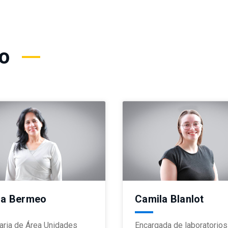
vo
na Bermeo
Camila Blanlot
aria de Área Unidades
Encargada de laboratorios