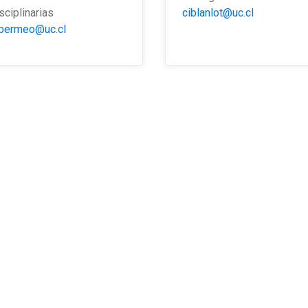
sciplinarias
ciblanlot@uc.cl
.bermeo@uc.cl