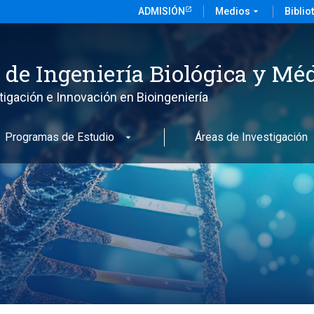
ADMISIÓN
Medios
arrow_drop_down
Biblio
o de Ingeniería Biológica y Mé
tigación e Innovación en Bioingeniería
Programas de Estudio
Áreas de Investigación