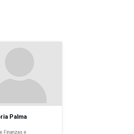
oria Palma
e Finanzas e