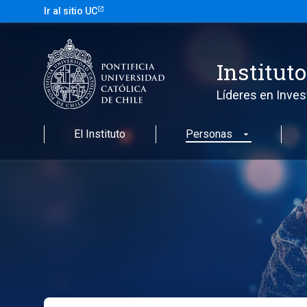
Ir al sitio UC
Institut
Líderes en Inves
El Instituto
Personas