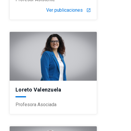
Ver publicaciones
launch
Loreto Valenzuela
Profesora Asociada