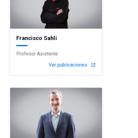
Francisco Sahli
Profesor Asistente
Ver publicaciones
launch