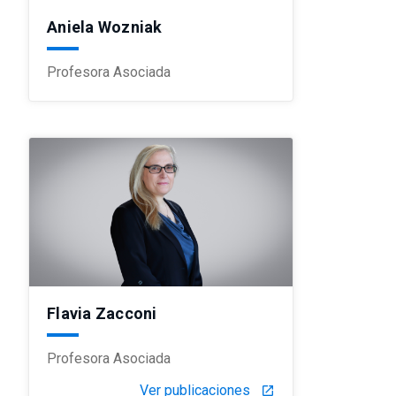
Aniela Wozniak
Profesora Asociada
Flavia Zacconi
Profesora Asociada
Ver publicaciones
launch