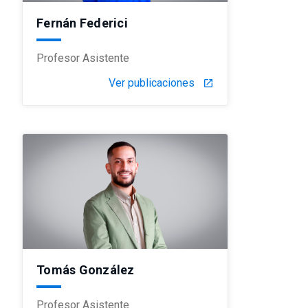
Fernán Federici
Profesor Asistente
Ver publicaciones
launch
Tomás González
Profesor Asistente