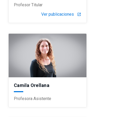
Profesor Titular
Ver publicaciones
launch
Camila Orellana
Profesora Asistente