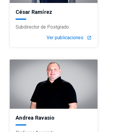
César Ramírez
Subdirector de Postgrado
Ver publicaciones
launch
Andrea Ravasio