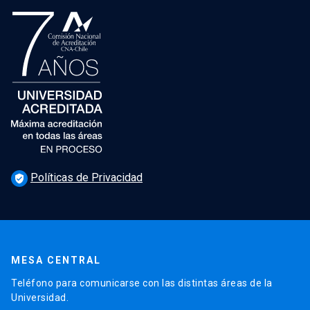
Políticas de Privacidad
verified_user
MESA CENTRAL
Teléfono para comunicarse con las distintas áreas de la
Universidad.