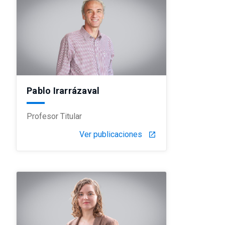
Pablo Irarrázaval
Profesor Titular
Ver publicaciones
launch