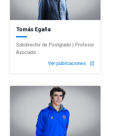
Tomás Egaña
Subdirector de Postgrado | Profesor
Asociado
Ver publicaciones
launch