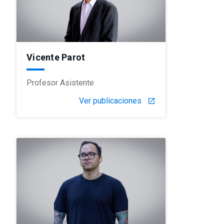
Vicente Parot
Profesor Asistente
Ver publicaciones
launch