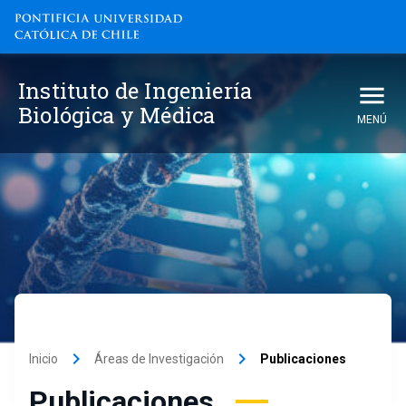
Instituto de Ingeniería
Biológica y Médica
MENÚ
keyboard_arrow_right
keyboard_arrow_right
Inicio
Áreas de Investigación
Publicaciones
Publicaciones