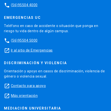
phone
(56)95504 4000
EMERGENCIAS UC
Teléfono en caso de accidente o situación que ponga en
riesgo tu vida dentro de algún campus.
phone
(56)95504 5000
launch
Ir al sitio de Emergencias
DISCRIMINACIÓN Y VIOLENCIA
Orientación y apoyo en casos de discriminación, violencia de
género o violencia sexual.
launch
Contacto para apoyo
launch
Más orientación
MEDIACIÓN UNIVERSITARIA