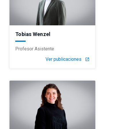
Tobias Wenzel
Profesor Asistente
Ver publicaciones
launch