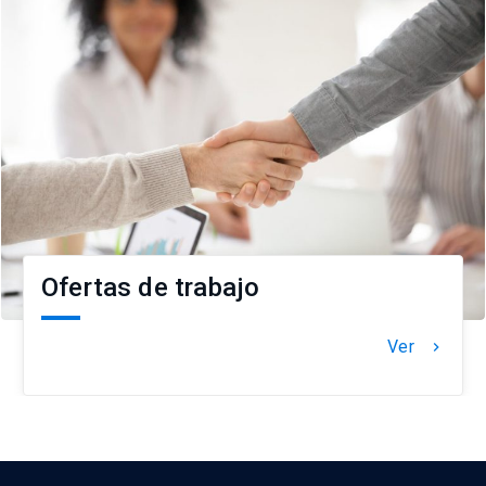
Ofertas de trabajo
Ver
keyboard_arrow_right