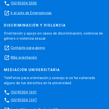
phone
(56)95504 5000
launch
Ir al sitio de Emergencias
DISCRIMINACIÓN Y VIOLENCIA
Orientación y apoyo en casos de discriminación, violencia de
género o violencia sexual.
launch
Contacto para apoyo
launch
Más orientación
MEDIACIÓN UNIVERSITARIA
Teléfonos para orientación y consejo si se ha vulnerado
alguno de tus derechos en la universidad.
phone
(56)95504 1691
phone
(56)95504 1247