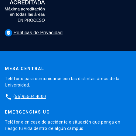
Políticas de Privacidad
verified_user
MESA CENTRAL
Teléfono para comunicarse con las distintas áreas de la
Universidad.
phone
(56)95504 4000
EMERGENCIAS UC
Teléfono en caso de accidente o situación que ponga en
riesgo tu vida dentro de algún campus.