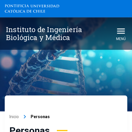
Instituto de Ingeniería
Biológica y Médica
MENÚ
keyboard_arrow_right
Inicio
Personas
Personas