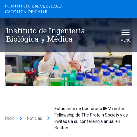
Instituto de Ingeniería
Biológica y Médica
MENÚ
Estudiante de Doctorado IIBM recibe
Fellowship de The Protein Society y es
keyboard_arrow_right
keyboard_arrow_right
Inicio
Noticias
invitada a su conferencia anual en
Boston