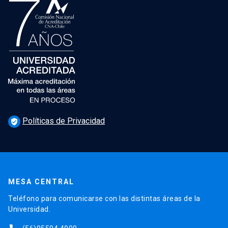
Políticas de Privacidad
verified_user
MESA CENTRAL
Teléfono para comunicarse con las distintas áreas de la
Universidad.